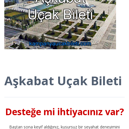
Aşkabat Uçak Bileti
Desteğe mi ihtiyacınız var?
Baştan sona keyif aldığınız, kusursuz bir seyahat deneyimini