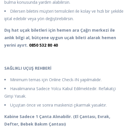
bulma konusunda yardım alabilirsin.
Dilersen biletini müşteri temsilcileri ile kolay ve hızlı bir şekilde
iptal edebilir veya yön değiştirebilirsin.
Dış hat uçak biletleri için hemen ara
Çağrı merkezi ile
anlık bilgi al, bütçene uygun uçak bileti alarak hemen
yerini ayırt.
0850 532 80 40
SAĞLIKLI UÇUŞ REHBERİ
Minimum temas için Online Check-IN yapılmalıdır.
Havalimanına Sadece Yolcu Kabul Edilmektedir. Refakatçi
Girişi Yasak.
Uçuştan önce ve sonra maskenizi çıkarmak yasaktır.
Kabine Sadece 1 Çanta Alınabilir. (El Çantası, Evrak,
Defter, Bebek Bakım Çantası)