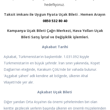
hedefliyoruz.
Taksit imkanı ile Uygun Fiyata Uçak Bileti . Hemen Arayın
0850 532 80 40
Kampanya Uçak Bileti Çağrı Merkezi, Hava Yolları Uçak
Bileti Satış İptal ve Değişiklik işlemleri.
Aşkabat Tarihi
Aşkabat, Türkmenistan'ın başkentidir. 1.031.092 kişiyle
Türkmenistan'ın en büyük şehridir. İran sınırı yakınında, Kopet
Dağları'nın eteğinde, Karakum Çölü'nde bir vahada bulunur.
'Aşgabat şäheri' adlı kendine ait bölgede, ülkenin Ahal
Vilayeti'nde yer alır.
Aşkabat Uçak Bileti
Diğer yandan Orta Asya’nın da önemi şehirlerinden biri olan
kentte gezilecek yerlerin başında ülkenin en önemli müzelerinden