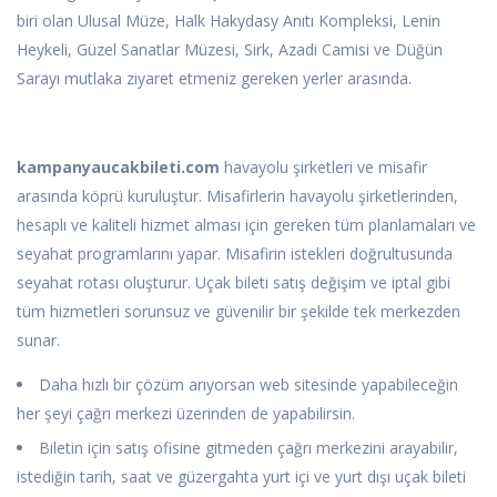
biri olan Ulusal Müze, Halk Hakydasy Anıtı Kompleksi, Lenin
Heykeli, Güzel Sanatlar Müzesi, Sirk, Azadi Camisi ve Düğün
Sarayı mutlaka ziyaret etmeniz gereken yerler arasında.
kampanyaucakbileti.com
havayolu şirketleri ve misafir
arasında köprü kuruluştur. Misafirlerin havayolu şirketlerinden,
hesaplı ve kaliteli hizmet alması için gereken tüm planlamaları ve
seyahat programlarını yapar. Misafirin istekleri doğrultusunda
seyahat rotası oluşturur. Uçak bileti satış değişim ve iptal gibi
tüm hizmetleri sorunsuz ve güvenilir bir şekilde tek merkezden
sunar.
Daha hızlı bir çözüm arıyorsan web sitesinde yapabileceğin
her şeyi çağrı merkezi üzerinden de yapabilirsin.
Biletin için satış ofisine gitmeden çağrı merkezini arayabilir,
istediğin tarih, saat ve güzergahta yurt içi ve yurt dışı uçak bileti