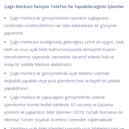
Çağrı Merkezi İletişim Telefon İle Yapabileceğiniz İşlemler
Çağrı merkezi ile görüşmeleriniz operatör sağlayıcınız
tarafından ücretlendirilmez var olan dakikalarınız ile görüşme
yaparsınız.
Çağrı merkezini aradığınızda gideceğiniz şehre en uygun, saat,
tarih ve ucuz uçak bileti bulma konusunda deneyimli müşteri
temsilcilerimiz sayesinde zamandan tasarruf ederek hızlı ve
kolay bir şekilde biletinizi alabilirisiniz.
Çağrı merkezi ile görüşmelerde uçak biletiniz üzerinde
değişiklik yapabilir veya iptal işlemlerini hızlı ve keyifli bir şekilde
yapabilirsiniz.
Çağrı merkezi ile yapacağınız görüşmelerde ödeme
işlemlerinizi hizmet bedeli dahilinde 3D security ve tuşlama
yöntemi ile yaparsınız. Bilet İşlemleri 10218 Türsab Numarası ile
Memtur Turizm Seyahat Acentesi Üzerinden Yapılmaktadır.
Yaptığınız uçak bileti işlemleri sonunda uçuş bilgileriniz sms ve