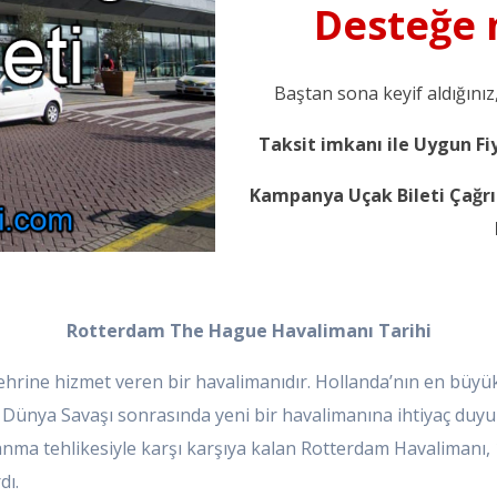
Desteğe m
Baştan sona keyif aldığını
Taksit imkanı ile Uygun Fi
Kampanya Uçak Bileti Çağrı 
Rotterdam The Hague Havalimanı Tarihi
hrine hizmet veren bir havalimanıdır. Hollanda’nın en büyü
inci Dünya Savaşı sonrasında yeni bir havalimanına ihtiyaç du
panma tehlikesiyle karşı karşıya kalan Rotterdam Havalimanı,
dı.