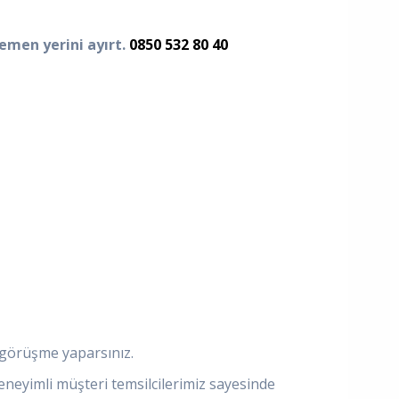
hemen yerini ayırt.
0850 532 80 40
e görüşme yaparsınız.
eneyimli müşteri temsilcilerimiz sayesinde