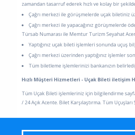
zamandan tasarruf ederek hızlı ve kolay bir şekilde bi
Çağrı merkezi ile görüşmelerde uçak biletiniz üzer
Çağrı merkezi ile yapacağınız görüşmelerde ödem
Türsab Numarası ile Memtur Turizm Seyahat Acent
Yaptığınız uçak bileti işlemleri sonunda uçuş bilgi
Çağrı merkezi üzerinden yaptığınız işlemler sonr
Tüm biletleme işlemlerinizi bankanızın belirlediği
Hızlı Müşteri Hizmetleri - Uçak Bileti iletişim 
Tüm Uçak Bileti işlemleriniz için bilgilendirme sa
/ 24 Açık Acente. Bilet Karşılaştırma. Tüm Uçuşlar