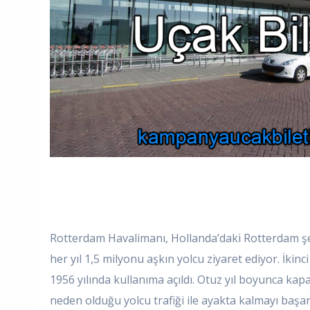
Rotterdam Havalimanı, Hollanda’daki Rotterdam şe
her yıl 1,5 milyonu aşkın yolcu ziyaret ediyor. İk
1956 yılında kullanıma açıldı. Otuz yıl boyunca ka
neden olduğu yolcu trafiği ile ayakta kalmayı başar