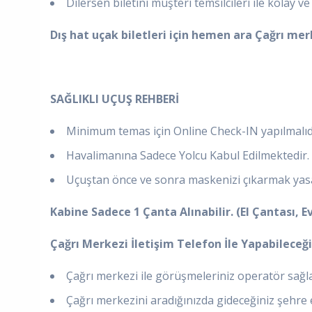
Dilersen biletini müşteri temsilcileri ile kolay ve 
Dış hat uçak biletleri için hemen ara
Çağrı merk
SAĞLIKLI UÇUŞ REHBERİ
Minimum temas için Online Check-IN yapılmalıd
Havalimanına Sadece Yolcu Kabul Edilmektedir. R
Uçuştan önce ve sonra maskenizi çıkarmak yasa
Kabine Sadece 1 Çanta Alınabilir. (El Çantası, 
Çağrı Merkezi İletişim Telefon İle Yapabileceği
Çağrı merkezi ile görüşmeleriniz operatör sağla
Çağrı merkezini aradığınızda gideceğiniz şehre 