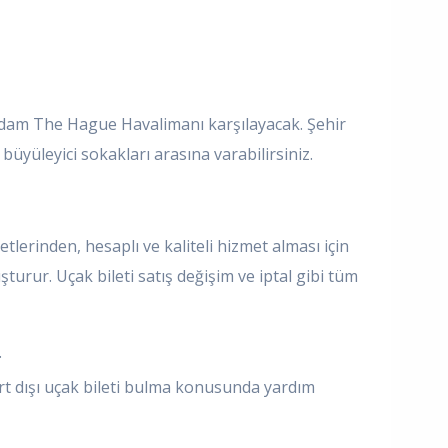
erdam The Hague Havalimanı karşılayacak. Şehir
üyüleyici sokakları arasına varabilirsiniz.
tlerinden, hesaplı ve kaliteli hizmet alması için
urur. Uçak bileti satış değişim ve iptal gibi tüm
.
 yurt dışı uçak bileti bulma konusunda yardım