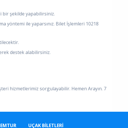
 bir şekilde yapabilirsiniz.
a yöntemi ile yaparsınız. Bilet İşlemleri 10218
ilecektir.
rek destek alabilirsiniz.
şteri hizmetlerimiz sorgulayabilir. Hemen Arayın. 7
MEMTUR
UÇAK BILETLERI