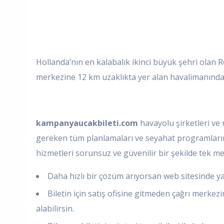
Hollanda’nın en kalabalık ikinci büyük şehri olan
merkezine 12 km uzaklıkta yer alan havalimanından 
kampanyaucakbileti.com
havayolu şirketleri ve 
gereken tüm planlamaları ve seyahat programlarını 
hizmetleri sorunsuz ve güvenilir bir şekilde tek 
Daha hızlı bir çözüm arıyorsan web sitesinde ya
Biletin için satış ofisine gitmeden çağrı merkezi
alabilirsin.