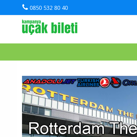
0850 532 80 40