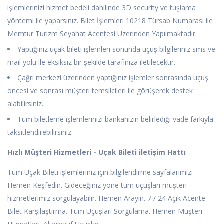
işlemlerinizi hizmet bedeli dahilinde 3D security ve tuşlama
yöntemi ile yaparsınız. Bilet İşlemleri 10218 Türsab Numarası ile
Memtur Turizm Seyahat Acentesi Üzerinden Yapılmaktadır.
Yaptığınız uçak bileti işlemleri sonunda uçuş bilgileriniz sms ve
mail yolu ile eksiksiz bir şekilde tarafınıza iletilecektir.
Çağrı merkezi üzerinden yaptığınız işlemler sonrasında uçuş
öncesi ve sonrası müşteri temsilcileri ile görüşerek destek
alabilirsiniz.
Tüm biletleme işlemlerinizi bankanızın belirlediği vade farkıyla
taksitlendirebilirsiniz.
Hızlı Müşteri Hizmetleri - Uçak Bileti iletişim Hattı
Tüm Uçak Bileti işlemleriniz için bilgilendirme sayfalarımızı
Hemen Keşfedin. Gideceğiniz yöne tüm uçuşları müşteri
hizmetlerimiz sorgulayabilir. Hemen Arayın. 7 / 24 Açık Acente.
Bilet Karşılaştırma. Tüm Uçuşları Sorgulama. Hemen Müşteri