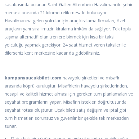
kasabasında bulunan Saint Gallen Altenrhein Havalimanı ile şehir
merkezi arasında 21 kilometrelik mesafe bulunuyor.
Havalimanına gelen yolcular için araç kiralama firmaları, özel
araçların yanı sıra limuzin kiralama imkânı da sağlıyor. Tek toplu
taşıma alternatifi olan trenlere binmek için kısa bir taksi
yolculuğu yapmak gerekiyor. 24 saat hizmet veren taksiler ile
dilerseniz kent merkezine kadar da gidebilirsiniz.
kampanyaucakbileti.com
havayolu şirketleri ve misafir
arasında köprü kuruluştur. Misafirlerin havayolu şirketlerinden,
hesaplı ve kaliteli hizmet alması için gereken tüm planlamaları ve
seyahat programlarını yapar. Misafirin istekleri doğrultusunda
seyahat rotası oluşturur. Uçak bileti satış değişim ve iptal gibi
tüm hizmetleri sorunsuz ve güvenilir bir şekilde tek merkezden
sunar.
Daha hızlı bir çözüm arıyorsan web sitesinde yapabileceğin