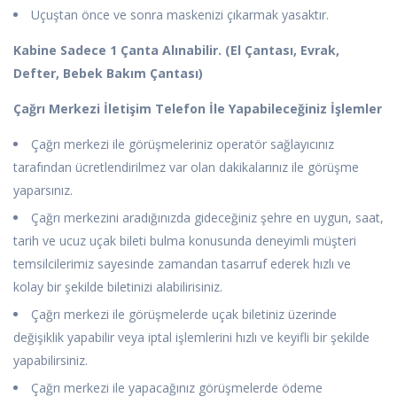
Uçuştan önce ve sonra maskenizi çıkarmak yasaktır.
Kabine Sadece 1 Çanta Alınabilir. (El Çantası, Evrak,
Defter, Bebek Bakım Çantası)
Çağrı Merkezi İletişim Telefon İle Yapabileceğiniz İşlemler
Çağrı merkezi ile görüşmeleriniz operatör sağlayıcınız
tarafından ücretlendirilmez var olan dakikalarınız ile görüşme
yaparsınız.
Çağrı merkezini aradığınızda gideceğiniz şehre en uygun, saat,
tarih ve ucuz uçak bileti bulma konusunda deneyimli müşteri
temsilcilerimiz sayesinde zamandan tasarruf ederek hızlı ve
kolay bir şekilde biletinizi alabilirisiniz.
Çağrı merkezi ile görüşmelerde uçak biletiniz üzerinde
değişiklik yapabilir veya iptal işlemlerini hızlı ve keyifli bir şekilde
yapabilirsiniz.
Çağrı merkezi ile yapacağınız görüşmelerde ödeme