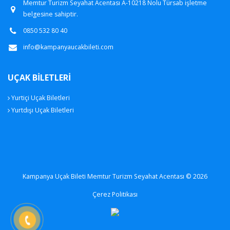
Memtur Turizm Seyahat Acentası A-10218 Nolu Türsab işletme
belgesine sahiptir.
0850 532 80 40
info@kampanyaucakbileti.com
UÇAK BILETLERI
Yurtiçi Uçak Biletleri
Yurtdışı Uçak Biletleri
Kampanya Uçak Bileti Memtur Turizm Seyahat Acentası © 2026
Çerez Politikası