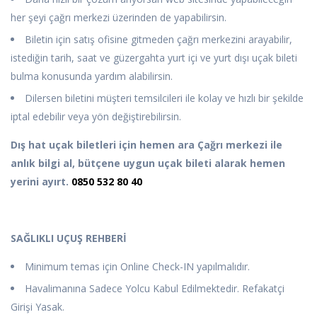
her şeyi çağrı merkezi üzerinden de yapabilirsin.
Biletin için satış ofisine gitmeden çağrı merkezini arayabilir,
istediğin tarih, saat ve güzergahta yurt içi ve yurt dışı uçak bileti
bulma konusunda yardım alabilirsin.
Dilersen biletini müşteri temsilcileri ile kolay ve hızlı bir şekilde
iptal edebilir veya yön değiştirebilirsin.
Dış hat uçak biletleri için hemen ara
Çağrı merkezi ile
anlık bilgi al, bütçene uygun uçak bileti alarak hemen
yerini ayırt.
0850 532 80 40
SAĞLIKLI UÇUŞ REHBERİ
Minimum temas için Online Check-IN yapılmalıdır.
Havalimanına Sadece Yolcu Kabul Edilmektedir. Refakatçi
Girişi Yasak.