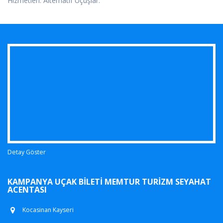
Hizmetleri. Alternatif Uçuşlar.
Detay Göster
KAMPANYA UÇAK BILETI MEMTUR TURIZM SEYAHAT
ACENTASI
Kocasinan Kayseri