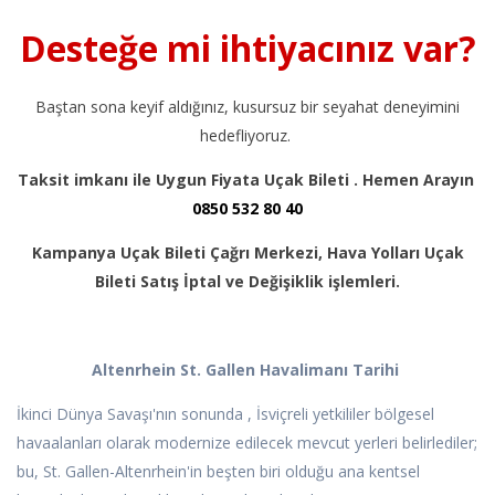
Desteğe mi ihtiyacınız var?
Baştan sona keyif aldığınız, kusursuz bir seyahat deneyimini
hedefliyoruz.
Taksit imkanı ile Uygun Fiyata Uçak Bileti . Hemen Arayın
0850 532 80 40
Kampanya Uçak Bileti Çağrı Merkezi, Hava Yolları Uçak
Bileti Satış İptal ve Değişiklik işlemleri.
Altenrhein St. Gallen Havalimanı Tarihi
İkinci Dünya Savaşı'nın sonunda , İsviçreli yetkililer bölgesel
havaalanları olarak modernize edilecek mevcut yerleri belirlediler;
bu, St. Gallen-Altenrhein'in beşten biri olduğu ana kentsel