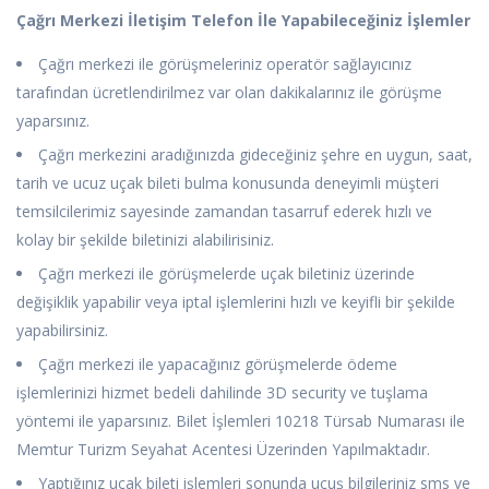
Çağrı Merkezi İletişim Telefon İle Yapabileceğiniz İşlemler
Çağrı merkezi ile görüşmeleriniz operatör sağlayıcınız
tarafından ücretlendirilmez var olan dakikalarınız ile görüşme
yaparsınız.
Çağrı merkezini aradığınızda gideceğiniz şehre en uygun, saat,
tarih ve ucuz uçak bileti bulma konusunda deneyimli müşteri
temsilcilerimiz sayesinde zamandan tasarruf ederek hızlı ve
kolay bir şekilde biletinizi alabilirisiniz.
Çağrı merkezi ile görüşmelerde uçak biletiniz üzerinde
değişiklik yapabilir veya iptal işlemlerini hızlı ve keyifli bir şekilde
yapabilirsiniz.
Çağrı merkezi ile yapacağınız görüşmelerde ödeme
işlemlerinizi hizmet bedeli dahilinde 3D security ve tuşlama
yöntemi ile yaparsınız. Bilet İşlemleri 10218 Türsab Numarası ile
Memtur Turizm Seyahat Acentesi Üzerinden Yapılmaktadır.
Yaptığınız uçak bileti işlemleri sonunda uçuş bilgileriniz sms ve