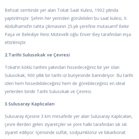
Behzat semtinde yer alan Tokat Saat Kulesi, 1902 yılında
yaptırılmıştır. Şehrin her yerinden görülebilen bu saat kulesi, II.
Abdülhamid’in tahta çıkmasının 25.yılı şerefine mutasarrıf Bekir
Paşa ve Belediye Reisi Mütevelli oğlu Enver Bey tarafından inşa
ettirilmiştir.
2.Tarihi Sulusokak ve Çevresi
Tokat’ın köklü tarihini yakından hissedeceğiniz bir yer olan
Sulusokak, 900 yıllık bir tarihi izi bünyesinde barındırıyor. Bu tarihi
izleri hem hissedebileceğiniz hem de görebileceğiniz en ideal
yerlerden biridir Tarihi Sulusokak ve Çevresi.
3.Sulusaray Kaplıcaları
Sulusaray ilçesine 3 km mesafede yer alan Sulusaray Kaplıcaları,
çevre illerden gelen ziyaretçiler ve yöre halkı tarafından sık sık
ziyaret ediliyor. İçerisinde sülfat, sodyumklorür ve bikarbonat