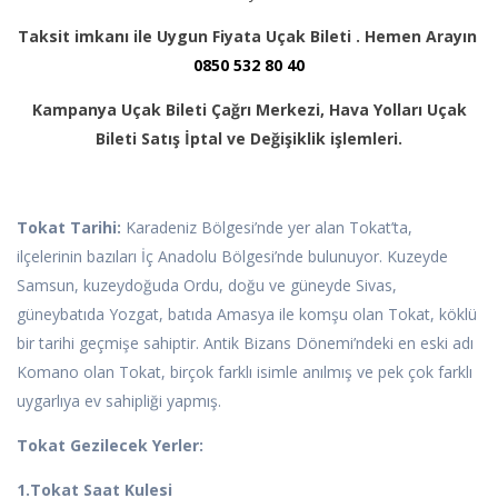
Taksit imkanı ile Uygun Fiyata Uçak Bileti . Hemen Arayın
0850 532 80 40
Kampanya Uçak Bileti Çağrı Merkezi, Hava Yolları Uçak
Bileti Satış İptal ve Değişiklik işlemleri.
Tokat Tarihi:
Karadeniz Bölgesi’nde yer alan Tokat’ta,
ilçelerinin bazıları İç Anadolu Bölgesi’nde bulunuyor. Kuzeyde
Samsun, kuzeydoğuda Ordu, doğu ve güneyde Sivas,
güneybatıda Yozgat, batıda Amasya ile komşu olan Tokat, köklü
bir tarihi geçmişe sahiptir. Antik Bizans Dönemi’ndeki en eski adı
Komano olan Tokat, birçok farklı isimle anılmış ve pek çok farklı
uygarlıya ev sahipliği yapmış.
Tokat Gezilecek Yerler:
1.Tokat Saat Kulesi