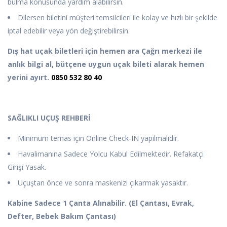
bulma konusunda yardım alabilirsin.
Dilersen biletini müşteri temsilcileri ile kolay ve hızlı bir şekilde
iptal edebilir veya yön değiştirebilirsin.
Dış hat uçak biletleri için hemen ara
Çağrı merkezi ile
anlık bilgi al, bütçene uygun uçak bileti alarak hemen
yerini ayırt.
0850 532 80 40
SAĞLIKLI UÇUŞ REHBERİ
Minimum temas için Online Check-IN yapılmalıdır.
Havalimanına Sadece Yolcu Kabul Edilmektedir. Refakatçi
Girişi Yasak.
Uçuştan önce ve sonra maskenizi çıkarmak yasaktır.
Kabine Sadece 1 Çanta Alınabilir. (El Çantası, Evrak,
Defter, Bebek Bakım Çantası)