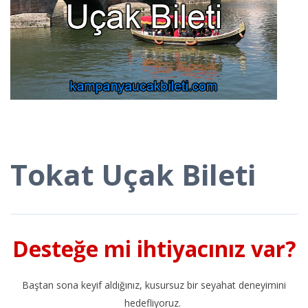
Tokat Uçak Bileti
Desteğe mi ihtiyacınız var?
Baştan sona keyif aldığınız, kusursuz bir seyahat deneyimini
hedefliyoruz.