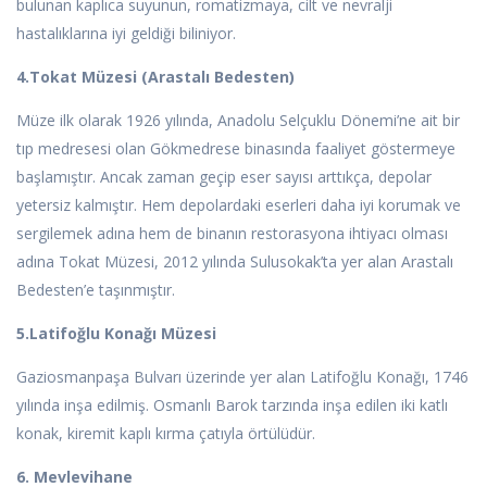
bulunan kaplıca suyunun, romatizmaya, cilt ve nevralji
hastalıklarına iyi geldiği biliniyor.
4.Tokat Müzesi (Arastalı Bedesten)
Müze ilk olarak 1926 yılında, Anadolu Selçuklu Dönemi’ne ait bir
tıp medresesi olan Gökmedrese binasında faaliyet göstermeye
başlamıştır. Ancak zaman geçip eser sayısı arttıkça, depolar
yetersiz kalmıştır. Hem depolardaki eserleri daha iyi korumak ve
sergilemek adına hem de binanın restorasyona ihtiyacı olması
adına Tokat Müzesi, 2012 yılında Sulusokak’ta yer alan Arastalı
Bedesten’e taşınmıştır.
5.Latifoğlu Konağı Müzesi
Gaziosmanpaşa Bulvarı üzerinde yer alan Latifoğlu Konağı, 1746
yılında inşa edilmiş. Osmanlı Barok tarzında inşa edilen iki katlı
konak, kiremit kaplı kırma çatıyla örtülüdür.
6. Mevlevihane