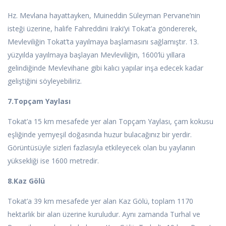
Hz. Mevlana hayattayken, Muineddin Süleyman Pervane’nin
isteği üzerine, halife Fahreddini Iraki’yi Tokat’a göndererek,
Mevleviliğin Tokat’ta yayılmaya başlamasını sağlamıştır. 13.
yüzyılda yayılmaya başlayan Mevleviliğin, 1600’lü yıllara
gelindiğinde Mevlevihane gibi kalıcı yapılar inşa edecek kadar
geliştiğini söyleyebiliriz.
7.Topçam Yaylası
Tokat’a 15 km mesafede yer alan Topçam Yaylası, çam kokusu
eşliğinde yemyeşil doğasında huzur bulacağınız bir yerdir.
Görüntüsüyle sizleri fazlasıyla etkileyecek olan bu yaylanın
yüksekliği ise 1600 metredir.
8.Kaz Gölü
Tokat’a 39 km mesafede yer alan Kaz Gölü, toplam 1170
hektarlık bir alan üzerine kuruludur. Aynı zamanda Turhal ve