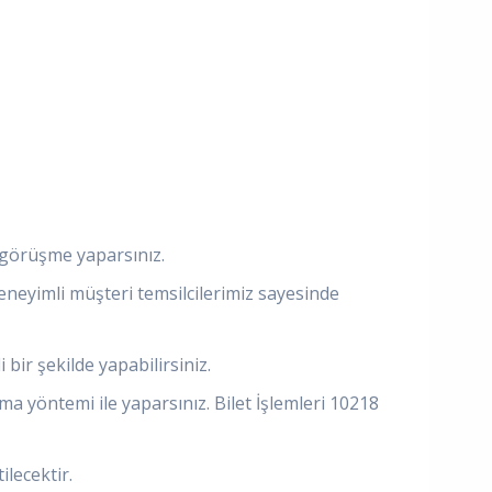
e görüşme yaparsınız.
eneyimli müşteri temsilcilerimiz sayesinde
 bir şekilde yapabilirsiniz.
a yöntemi ile yaparsınız. Bilet İşlemleri 10218
ilecektir.