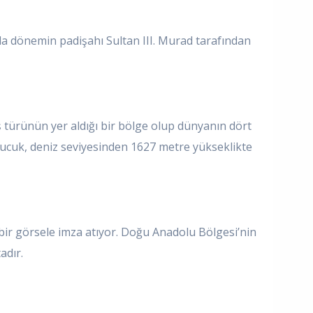
da dönemin padişahı Sultan III. Murad tarafından
 türünün yer aldığı bir bölge olup dünyanın dört
yucuk, deniz seviyesinden 1627 metre yükseklikte
bir görsele imza atıyor. Doğu Anadolu Bölgesi’nin
adır.