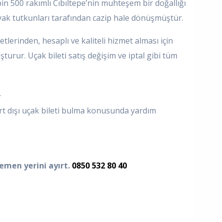
in 500 rakımlı Cıbıltepe’nin muhteşem bir doğallığı
kayak tutkunları tarafından cazip hale dönüşmüştür.
tlerinden, hesaplı ve kaliteli hizmet alması için
urur. Uçak bileti satış değişim ve iptal gibi tüm
.
 yurt dışı uçak bileti bulma konusunda yardım
hemen yerini ayırt.
0850 532 80 40