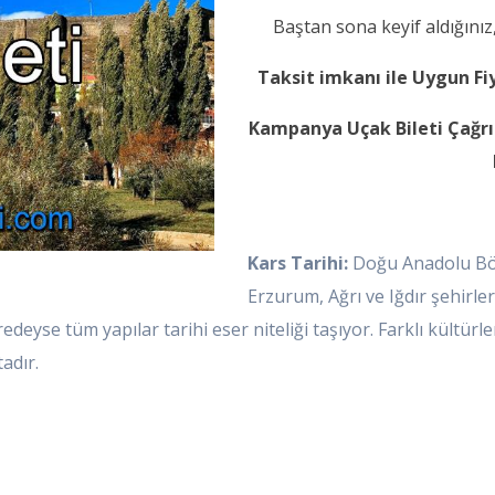
Baştan sona keyif aldığını
Taksit imkanı ile Uygun Fi
Kampanya Uçak Bileti Çağrı 
Kars Tarihi:
Doğu Anadolu Böl
Erzurum, Ağrı ve Iğdır şehirle
deyse tüm yapılar tarihi eser niteliği taşıyor. Farklı kültürl
adır.