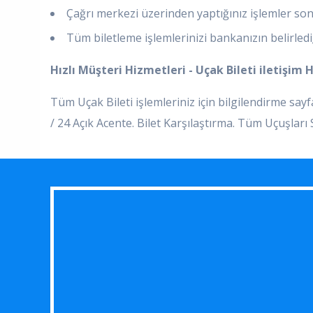
Çağrı merkezi üzerinden yaptığınız işlemler sonr
Tüm biletleme işlemlerinizi bankanızın belirlediği
Hızlı Müşteri Hizmetleri - Uçak Bileti iletişim 
Tüm Uçak Bileti işlemleriniz için bilgilendirme sa
/ 24 Açık Acente. Bilet Karşılaştırma. Tüm Uçuşlar