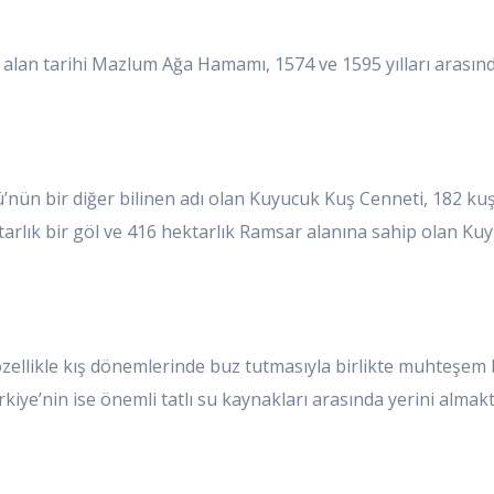
alan tarihi Mazlum Ağa Hamamı, 1574 ve 1595 yılları arasın
ün bir diğer bilinen adı olan Kuyucuk Kuş Cenneti, 182 kuş
tarlık bir göl ve 416 hektarlık Ramsar alanına sahip olan Ku
özellikle kış dönemlerinde buz tutmasıyla birlikte muhteşem 
kiye’nin ise önemli tatlı su kaynakları arasında yerini almakt