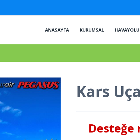
ANASAYFA
KURUMSAL
HAVAYOLU 
Kars Uça
Desteğe m