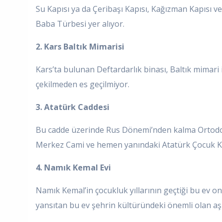
Su Kapısı ya da Çeribaşı Kapısı, Kağızman Kapısı v
Baba Türbesi yer alıyor.
2. Kars Baltık Mimarisi
Kars’ta bulunan Deftardarlık binası, Baltık mimari 
çekilmeden es geçilmiyor.
3. Atatürk Caddesi
Bu cadde üzerinde Rus Dönemi’nden kalma Ortodoks K
Merkez Cami ve hemen yanındaki Atatürk Çocuk Kü
4. Namık Kemal Evi
Namık Kemal’in çocukluk yıllarının geçtiği bu ev onar
yansıtan bu ev şehrin kültüründeki önemli olan aşıkl