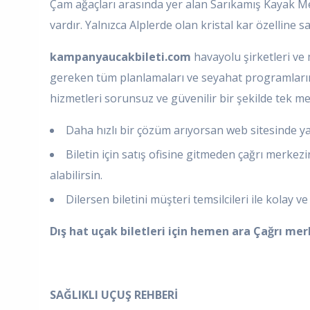
Çam ağaçları arasında yer alan Sarıkamış Kayak Mer
vardır. Yalnızca Alplerde olan kristal kar özelline
kampanyaucakbileti.com
havayolu şirketleri ve 
gereken tüm planlamaları ve seyahat programlarını 
hizmetleri sorunsuz ve güvenilir bir şekilde tek 
Daha hızlı bir çözüm arıyorsan web sitesinde ya
Biletin için satış ofisine gitmeden çağrı merkezi
alabilirsin.
Dilersen biletini müşteri temsilcileri ile kolay ve 
Dış hat uçak biletleri için hemen ara
Çağrı merk
SAĞLIKLI UÇUŞ REHBERİ