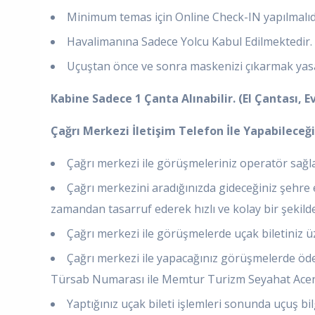
Minimum temas için Online Check-IN yapılmalıd
Havalimanına Sadece Yolcu Kabul Edilmektedir. R
Uçuştan önce ve sonra maskenizi çıkarmak yasa
Kabine Sadece 1 Çanta Alınabilir. (El Çantası, 
Çağrı Merkezi İletişim Telefon İle Yapabileceği
Çağrı merkezi ile görüşmeleriniz operatör sağla
Çağrı merkezini aradığınızda gideceğiniz şehre 
zamandan tasarruf ederek hızlı ve kolay bir şekilde bi
Çağrı merkezi ile görüşmelerde uçak biletiniz üzer
Çağrı merkezi ile yapacağınız görüşmelerde ödem
Türsab Numarası ile Memtur Turizm Seyahat Acent
Yaptığınız uçak bileti işlemleri sonunda uçuş bilgi