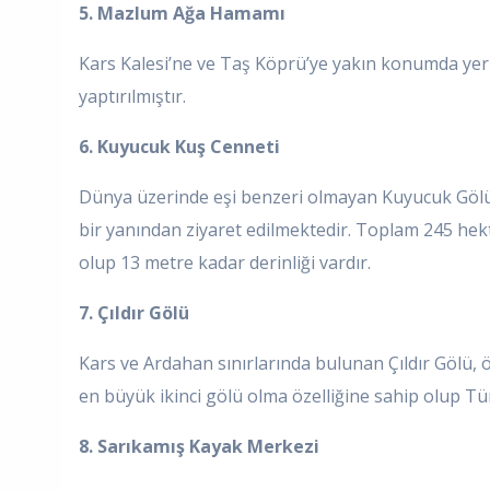
5. Mazlum Ağa Hamamı
Kars Kalesi’ne ve Taş Köprü’ye yakın konumda yer 
yaptırılmıştır.
6. Kuyucuk Kuş Cenneti
Dünya üzerinde eşi benzeri olmayan Kuyucuk Gölü’n
bir yanından ziyaret edilmektedir. Toplam 245 hek
olup 13 metre kadar derinliği vardır.
7. Çıldır Gölü
Kars ve Ardahan sınırlarında bulunan Çıldır Gölü, 
en büyük ikinci gölü olma özelliğine sahip olup Tür
8. Sarıkamış Kayak Merkezi