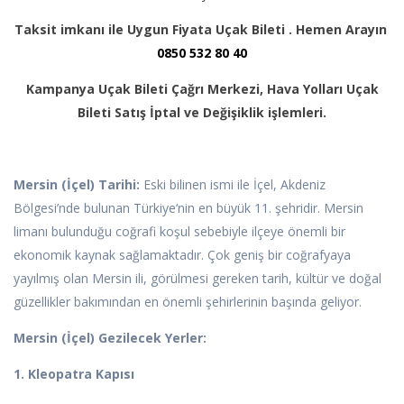
Taksit imkanı ile Uygun Fiyata Uçak Bileti . Hemen Arayın
0850 532 80 40
Kampanya Uçak Bileti Çağrı Merkezi, Hava Yolları Uçak
Bileti Satış İptal ve Değişiklik işlemleri.
Mersin (İçel) Tarihi:
Eski bilinen ismi ile İçel, Akdeniz
Bölgesi’nde bulunan Türkiye‘nin en büyük 11. şehridir. Mersin
limanı bulunduğu coğrafi koşul sebebiyle ilçeye önemli bir
ekonomik kaynak sağlamaktadır. Çok geniş bir coğrafyaya
yayılmış olan Mersin ili, görülmesi gereken tarih, kültür ve doğal
güzellikler bakımından en önemli şehirlerinin başında geliyor.
Mersin (İçel) Gezilecek Yerler:
1. Kleopatra Kapısı