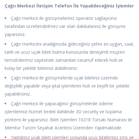
Çağrı Merkezi İletişim Telefon İle Yapabileceğiniz İşlemler
Çağrı merkezi ile görüşmeleriniz operatör sağlayıcınız
tarafından ücretlendirilmez var olan dakikalarınız ile görüşme
yaparsınız.
Çağrı merkezini aradığınızda gideceğiniz şehre en uygun, saat,
tarih ve ucuz uçak bileti bulma konusunda deneyimli müşteri
temsilcilerimiz sayesinde zamandan tasarruf ederek hızlı ve
kolay bir şekilde biletinizi alabilirisiniz.
Çağrı merkezi ile görüşmelerde uçak biletiniz üzerinde
değişiklik yapabilir veya iptal işlemlerini hızlı ve keyifli bir şekilde
yapabilirsiniz.
Çağrı merkezi ile yapacağınız görüşmelerde ödeme
işlemlerinizi hizmet bedeli dahilinde 3D security ve tuşlama
yöntemi ile yaparsınız. Bilet İşlemleri 10218 Türsab Numarası ile
Memtur Turizm Seyahat Acentesi Üzerinden Yapılmaktadır.
Yaptığınız uçak bileti işlemleri sonunda uçuş bilgileriniz sms ve