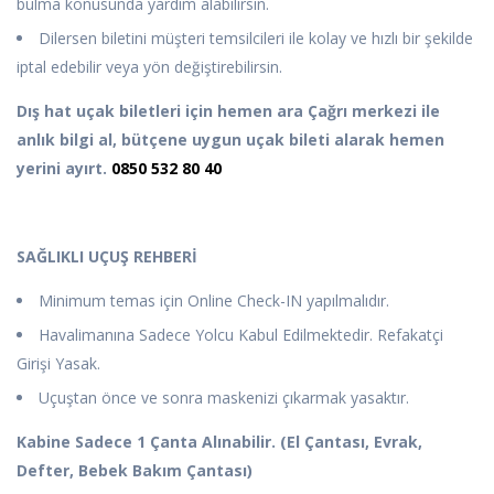
bulma konusunda yardım alabilirsin.
Dilersen biletini müşteri temsilcileri ile kolay ve hızlı bir şekilde
iptal edebilir veya yön değiştirebilirsin.
Dış hat uçak biletleri için hemen ara
Çağrı merkezi ile
anlık bilgi al, bütçene uygun uçak bileti alarak hemen
yerini ayırt.
0850 532 80 40
SAĞLIKLI UÇUŞ REHBERİ
Minimum temas için Online Check-IN yapılmalıdır.
Havalimanına Sadece Yolcu Kabul Edilmektedir. Refakatçi
Girişi Yasak.
Uçuştan önce ve sonra maskenizi çıkarmak yasaktır.
Kabine Sadece 1 Çanta Alınabilir. (El Çantası, Evrak,
Defter, Bebek Bakım Çantası)