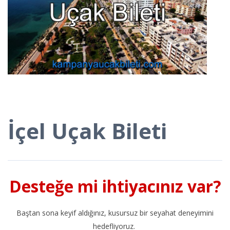
İçel Uçak Bileti
Desteğe mi ihtiyacınız var?
Baştan sona keyif aldığınız, kusursuz bir seyahat deneyimini
hedefliyoruz.