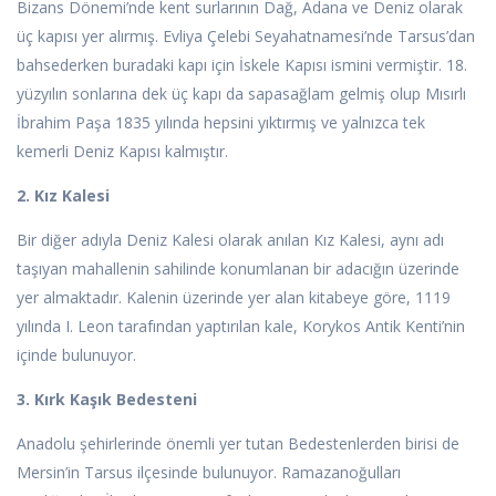
Bizans Dönemi’nde kent surlarının Dağ, Adana ve Deniz olarak
üç kapısı yer alırmış. Evliya Çelebi Seyahatnamesi’nde Tarsus’dan
bahsederken buradaki kapı için İskele Kapısı ismini vermiştir. 18.
yüzyılın sonlarına dek üç kapı da sapasağlam gelmiş olup Mısırlı
İbrahim Paşa 1835 yılında hepsini yıktırmış ve yalnızca tek
kemerli Deniz Kapısı kalmıştır.
2. Kız Kalesi
Bir diğer adıyla Deniz Kalesi olarak anılan Kız Kalesi, aynı adı
taşıyan mahallenin sahilinde konumlanan bir adacığın üzerinde
yer almaktadır. Kalenin üzerinde yer alan kitabeye göre, 1119
yılında I. Leon tarafından yaptırılan kale, Korykos Antik Kenti’nin
içinde bulunuyor.
3. Kırk Kaşık Bedesteni
Anadolu şehirlerinde önemli yer tutan Bedestenlerden birisi de
Mersin’in Tarsus ilçesinde bulunuyor. Ramazanoğulları