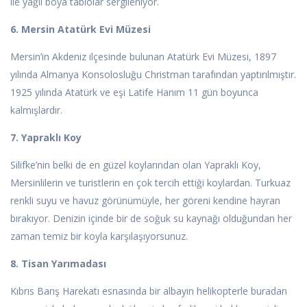
ile yağlı boya tablolar sergileniyor.
6. Mersin Atatürk Evi Müzesi
Mersin’in Akdeniz ilçesinde bulunan Atatürk Evi Müzesi, 1897
yılında Almanya Konsolosluğu Christman tarafından yaptırılmıştır.
1925 yılında Atatürk ve eşi Latife Hanım 11 gün boyunca
kalmışlardır.
7. Yapraklı Koy
Silifke’nin belki de en güzel koylarından olan Yapraklı Koy,
Mersinlilerin ve turistlerin en çok tercih ettiği koylardan. Turkuaz
renkli suyu ve havuz görünümüyle, her göreni kendine hayran
bırakıyor. Denizin içinde bir de soğuk su kaynağı olduğundan her
zaman temiz bir koyla karşılaşıyorsunuz.
8. Tisan Yarımadası
Kıbrıs Barış Harekatı esnasında bir albayın helikopterle buradan