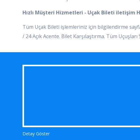
Hızlı Müşteri Hizmetleri - Uçak Bileti iletişim 
Tüm Uçak Bileti işlemleriniz için bilgilendirme sa
/ 24 Açık Acente. Bilet Karşılaştırma. Tüm Uçuşlar
Detay Göster