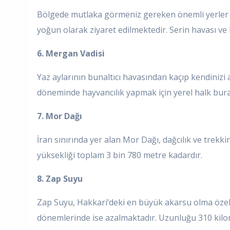
Bölgede mutlaka görmeniz gereken önemli yerler a
yoğun olarak ziyaret edilmektedir. Serin havası ve b
6. Mergan Vadisi
Yaz aylarının bunaltıcı havasından kaçıp kendinizi 
döneminde hayvancılık yapmak için yerel halk bura
7. Mor Dağı
İran sınırında yer alan Mor Dağı, dağcılık ve trekk
yüksekliği toplam 3 bin 780 metre kadardır.
8. Zap Suyu
Zap Suyu, Hakkari’deki en büyük akarsu olma özelli
dönemlerinde ise azalmaktadır. Uzunluğu 310 kilom