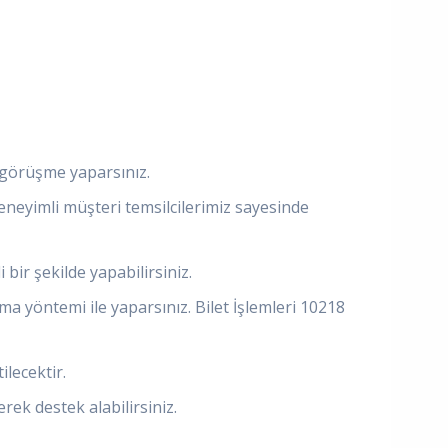
e görüşme yaparsınız.
eneyimli müşteri temsilcilerimiz sayesinde
 bir şekilde yapabilirsiniz.
a yöntemi ile yaparsınız. Bilet İşlemleri 10218
ilecektir.
rek destek alabilirsiniz.