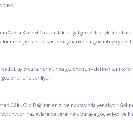
dokuyor.
 Vadisi 3 bin 500 rakımdaki doğal güzellikleriyle kendini 
 bölümü ise çiçekler ile süslenmiş harika bir görüntüyü yansıtı
Vadisi, aylarca karlar altında gizlenen zirvelerinin tam ter
 gözler önüne seriliyor.
an Gölü, Cilo Dağı’nın en zirve noktasında yer alıyor. Gölün
bulunuyor. Yaz aylarında yerel halk buraya göç ediyor ve kı