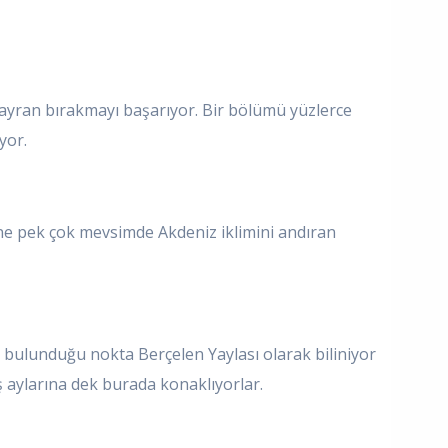
hayran bırakmayı başarıyor. Bir bölümü yüzlerce
yor.
sine pek çok mevsimde Akdeniz iklimini andıran
 bulunduğu nokta Berçelen Yaylası olarak biliniyor
ş aylarına dek burada konaklıyorlar.