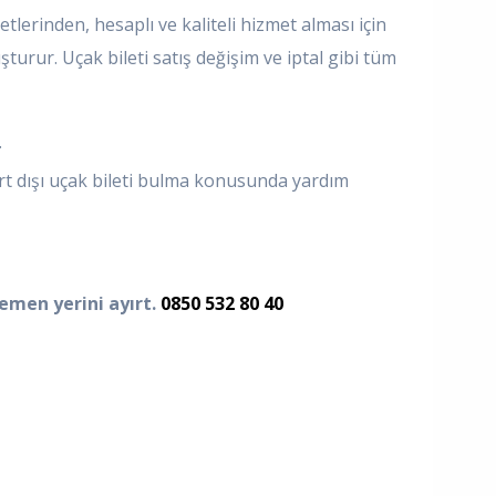
tlerinden, hesaplı ve kaliteli hizmet alması için
urur. Uçak bileti satış değişim ve iptal gibi tüm
.
 yurt dışı uçak bileti bulma konusunda yardım
hemen yerini ayırt.
0850 532 80 40