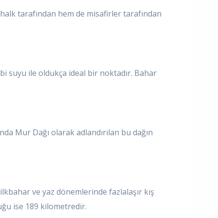
alk tarafından hem de misafirler tarafından
bi suyu ile oldukça ideal bir noktadır. Bahar
asında Mur Dağı olarak adlandırılan bu dağın
ilkbahar ve yaz dönemlerinde fazlalaşır kış
ğu ise 189 kilometredir.