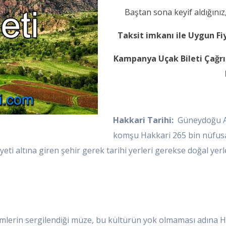
Baştan sona keyif aldığını
Taksit imkanı ile Uygun Fi
Kampanya Uçak Bileti Çağrı 
Hakkari Tarihi:
Güneydoğu An
komşu Hakkari 265 bin nüfusa 
ti altına giren şehir gerek tarihi yerleri gerekse doğal yerl
imlerin sergilendiği müze, bu kültürün yok olmaması adına Ha