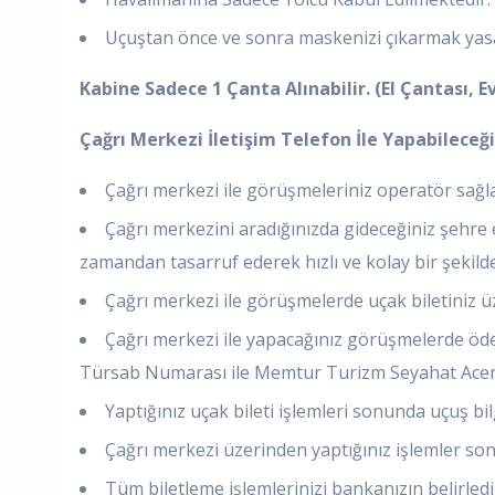
Uçuştan önce ve sonra maskenizi çıkarmak yasa
Kabine Sadece 1 Çanta Alınabilir. (El Çantası, 
Çağrı Merkezi İletişim Telefon İle Yapabileceği
Çağrı merkezi ile görüşmeleriniz operatör sağla
Çağrı merkezini aradığınızda gideceğiniz şehre 
zamandan tasarruf ederek hızlı ve kolay bir şekilde bi
Çağrı merkezi ile görüşmelerde uçak biletiniz üzer
Çağrı merkezi ile yapacağınız görüşmelerde ödem
Türsab Numarası ile Memtur Turizm Seyahat Acent
Yaptığınız uçak bileti işlemleri sonunda uçuş bilgi
Çağrı merkezi üzerinden yaptığınız işlemler sonr
Tüm biletleme işlemlerinizi bankanızın belirlediği