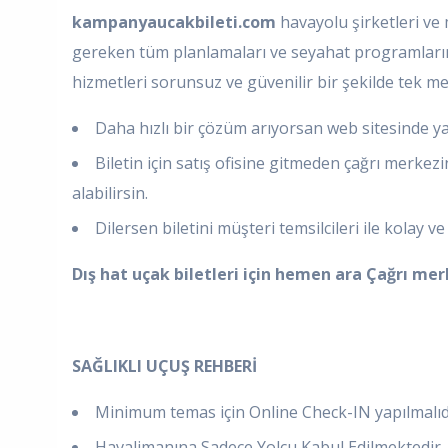
kampanyaucakbileti.com
havayolu şirketleri ve 
gereken tüm planlamaları ve seyahat programlarını 
hizmetleri sorunsuz ve güvenilir bir şekilde tek 
Daha hızlı bir çözüm arıyorsan web sitesinde ya
Biletin için satış ofisine gitmeden çağrı merkezi
alabilirsin.
Dilersen biletini müşteri temsilcileri ile kolay ve 
Dış hat uçak biletleri için hemen ara
Çağrı merk
SAĞLIKLI UÇUŞ REHBERİ
Minimum temas için Online Check-IN yapılmalıd
Havalimanına Sadece Yolcu Kabul Edilmektedir. R