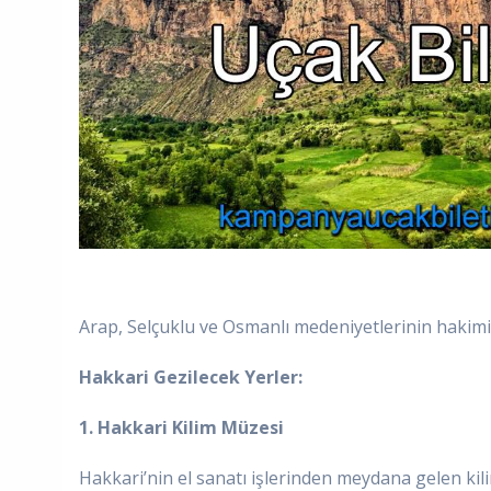
Arap, Selçuklu ve Osmanlı medeniyetlerinin hakimiye
Hakkari Gezilecek Yerler:
1. Hakkari Kilim Müzesi
Hakkari’nin el sanatı işlerinden meydana gelen kil