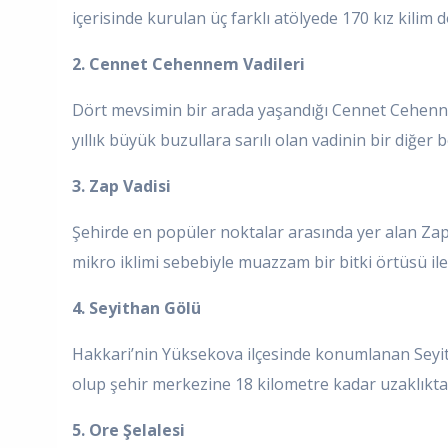
içerisinde kurulan üç farklı atölyede 170 kız kilim 
2. Cennet Cehennem Vadileri
Dört mevsimin bir arada yaşandığı Cennet Cehennem
yıllık büyük buzullara sarılı olan vadinin bir diğer
3. Zap Vadisi
Şehirde en popüler noktalar arasında yer alan Zap 
mikro iklimi sebebiyle muazzam bir bitki örtüsü ile
4. Seyithan Gölü
Hakkari’nin Yüksekova ilçesinde konumlanan Seyith
olup şehir merkezine 18 kilometre kadar uzaklıkta 
5. Ore Şelalesi