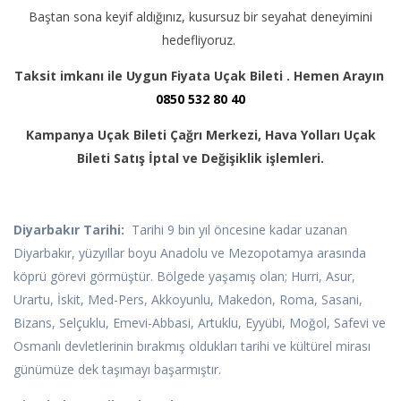
Baştan sona keyif aldığınız, kusursuz bir seyahat deneyimini
hedefliyoruz.
Taksit imkanı ile Uygun Fiyata Uçak Bileti . Hemen Arayın
0850 532 80 40
Kampanya Uçak Bileti Çağrı Merkezi, Hava Yolları Uçak
Bileti Satış İptal ve Değişiklik işlemleri.
Diyarbakır Tarihi:
Tarihi 9 bin yıl öncesine kadar uzanan
Diyarbakır, yüzyıllar boyu Anadolu ve Mezopotamya arasında
köprü görevi görmüştür. Bölgede yaşamış olan; Hurri, Asur,
Urartu, İskit, Med-Pers, Akkoyunlu, Makedon, Roma, Sasani,
Bizans, Selçuklu, Emevi-Abbasi, Artuklu, Eyyübi, Moğol, Safevi ve
Osmanlı devletlerinin bırakmış oldukları tarihi ve kültürel mirası
günümüze dek taşımayı başarmıştır.