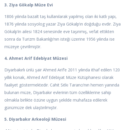
3. Ziya Gökalp Müze Evi
1806 yılında bazalt taş kullanılarak yapılmış olan iki katlı yapı,
1876 yılında sosyolog yazar Ziya Gökalp’ın doğduğu evdir. Ziya
Gökalp’in ailesi 1824 senesinde eve taşınmış, vefat ettikten
sonra da Turizm Bakanlığı’nın isteği üzerine 1956 yılında ise
müzeye çevrilmiştir.
4. Ahmet Arif Edebiyat Müzesi
Diyarbakırlı ünlü şair Ahmed Arif’e 2011 yılında ithaf edilen 120
yıllık konak, Ahmed Arif Edebiyat Müze Kütüphanesi olarak
faaliyet göstermektedir. Cahit Sıtkı Tarancı’nın hemen yanında
bulunan müze, Diyarbakır evlerinin tüm özelliklerine sahip
olmakla birlikte özüne uygun şekilde muhafaza edilerek
günümüze dek ulaştırılmıştır.
5. Diyarbakır Arkeoloji Müzesi