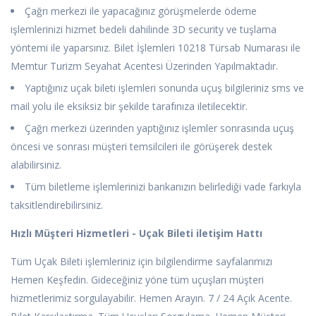
Çağrı merkezi ile yapacağınız görüşmelerde ödeme
işlemlerinizi hizmet bedeli dahilinde 3D security ve tuşlama
yöntemi ile yaparsınız. Bilet İşlemleri 10218 Türsab Numarası ile
Memtur Turizm Seyahat Acentesi Üzerinden Yapılmaktadır.
Yaptığınız uçak bileti işlemleri sonunda uçuş bilgileriniz sms ve
mail yolu ile eksiksiz bir şekilde tarafınıza iletilecektir.
Çağrı merkezi üzerinden yaptığınız işlemler sonrasında uçuş
öncesi ve sonrası müşteri temsilcileri ile görüşerek destek
alabilirsiniz.
Tüm biletleme işlemlerinizi bankanızın belirlediği vade farkıyla
taksitlendirebilirsiniz.
Hızlı Müşteri Hizmetleri - Uçak Bileti iletişim Hattı
Tüm Uçak Bileti işlemleriniz için bilgilendirme sayfalarımızı
Hemen Keşfedin. Gideceğiniz yöne tüm uçuşları müşteri
hizmetlerimiz sorgulayabilir. Hemen Arayın. 7 / 24 Açık Acente.