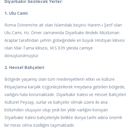
Diyarbakır Gezilecek Yerler:
1. Ulu Cami
Roma Dönemi’ne ait olan İslamdaki beşinci Harem-i Şerif olan
Ulu Cami, Hz. Ömer zamanında Diyarbakır ilindeki Müslüman
Araplar tarafından şehrin göbeğindeki en büyük Hristiyan kilisesi
olan Mar-Tama kilisesi, M.S 639 yılında camiye
dönüştürülmüştür.
2. Hevsel Bahçeleri
Bölgede yaşamış olan tüm medeniyetlerin etkin ve kültüre
ihtiyaçlarına karşılık özgünleştirilerek meydana getirilen bölgede,
varlığını hala korumaktadır. Diyarbakır Kalesi ve Hevsel Bahçeleri
Kültürel Peyzajı, surlar ve bahçeler olmak üzere iki ana
bölümden oluşuyor olup yedi bin yıldır varlığını koruyan
Diyarbakır Kalesi bahçeleriyle birlikte dünya tarihi adına önemli
bir miras olma özelliğini taşımaktadır.