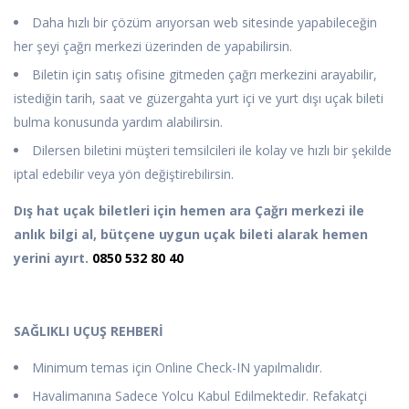
Daha hızlı bir çözüm arıyorsan web sitesinde yapabileceğin
her şeyi çağrı merkezi üzerinden de yapabilirsin.
Biletin için satış ofisine gitmeden çağrı merkezini arayabilir,
istediğin tarih, saat ve güzergahta yurt içi ve yurt dışı uçak bileti
bulma konusunda yardım alabilirsin.
Dilersen biletini müşteri temsilcileri ile kolay ve hızlı bir şekilde
iptal edebilir veya yön değiştirebilirsin.
Dış hat uçak biletleri için hemen ara
Çağrı merkezi ile
anlık bilgi al, bütçene uygun uçak bileti alarak hemen
yerini ayırt.
0850 532 80 40
SAĞLIKLI UÇUŞ REHBERİ
Minimum temas için Online Check-IN yapılmalıdır.
Havalimanına Sadece Yolcu Kabul Edilmektedir. Refakatçi