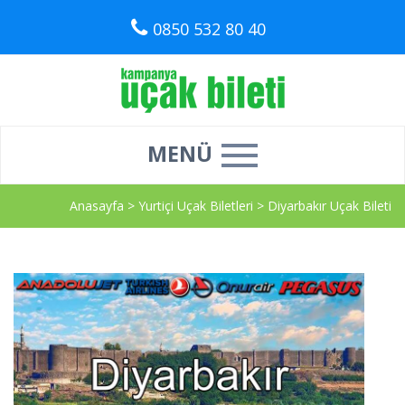
0850 532 80 40
MENÜ
Anasayfa
>
Yurtiçi Uçak Biletleri
>
Diyarbakır Uçak Bileti