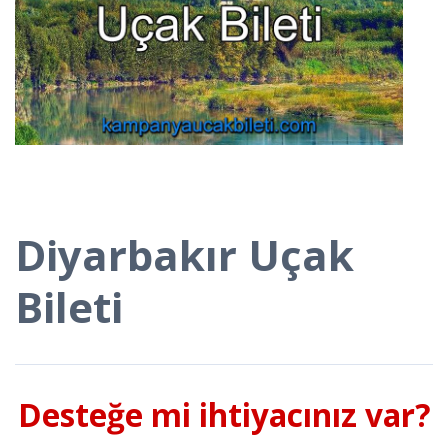
Diyarbakır Uçak
Bileti
Desteğe mi ihtiyacınız var?