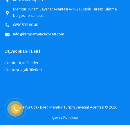
Memtur Turizm Seyahat Acentası A-10218 Nolu Türsab işletme
belgesine sahiptir.
0850 532 80 40
info@kampanyaucakbileti.com
UÇAK BILETLERI
Yurtiçi Uçak Biletleri
Yurtdışı Uçak Biletleri
Kampanya Uçak Bileti Memtur Turizm Seyahat Acentası © 2026
Çerez Politikası